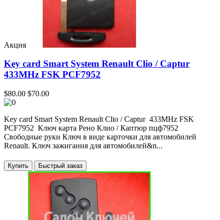
Акция
Key card Smart System Renault Clio / Captur
433MHz FSK PCF7952
$80.00
$70.00
Key card Smart System Renault Clio / Captur 433MHz FSK
PCF7952 Ключ карта Рено Клио / Каптюр пцф7952
Свободные руки Ключ в виде карточки для автомобилей
Renault. Ключ зажигания для автомобилей&n...
Купить