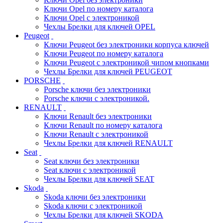
Ключи Opel по номеру каталога
Ключи Opel с электроникой
Чехлы Брелки для ключей OPEL
Peugeot
Ключи Peugeot без электроники корпуса ключей
Ключи Peugeot по номеру каталога
Ключи Peugeot с электроникой чипом кнопками
Чехлы Брелки для ключей PEUGEOT
PORSCHE
Porsche ключи без электроники
Porsche ключи с электроникой.
RENAULT
Ключи Renault без электроники
Ключи Renault по номеру каталога
Ключи Renault с электроникой
Чехлы Брелки для ключей RENAULT
Seat
Seat ключи без электроники
Seat ключи с электроникой
Чехлы Брелки для ключей SEAT
Skoda
Skoda ключи без электроники
Skoda ключи с электроникой
Чехлы Брелки для ключей SKODA