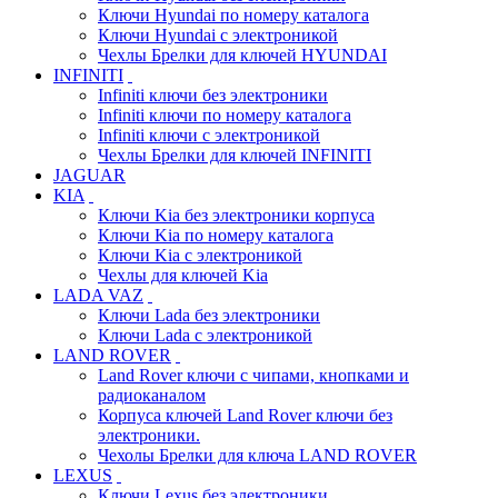
Ключи Hyundai по номеру каталога
Ключи Hyundai с электроникой
Чехлы Брелки для ключей HYUNDAI
INFINITI
Infiniti ключи без электроники
Infiniti ключи по номеру каталога
Infiniti ключи с электроникой
Чехлы Брелки для ключей INFINITI
JAGUAR
KIA
Ключи Kia без электроники корпуса
Ключи Kia по номеру каталога
Ключи Kia с электроникой
Чехлы для ключей Kia
LADA VAZ
Ключи Lada без электроники
Ключи Lada с электроникой
LAND ROVER
Land Rover ключи с чипами, кнопками и
радиоканалом
Корпуса ключей Land Rover ключи без
электроники.
Чехолы Брелки для ключа LAND ROVER
LEXUS
Ключи Lexus без электроники