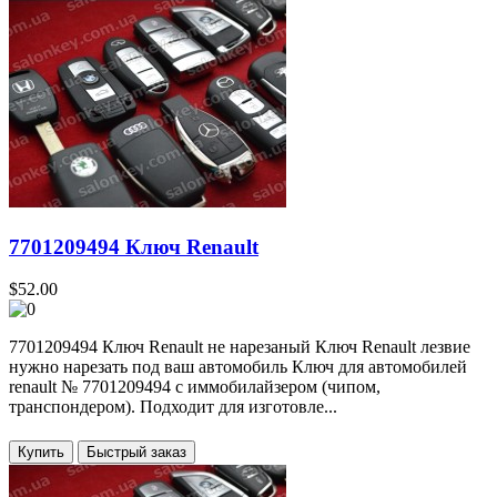
7701209494 Ключ Renault
$52.00
7701209494 Ключ Renault не нарезаный Ключ Renault лезвие
нужно нарезать под ваш автомобиль Ключ для автомобилей
renault № 7701209494 с иммобилайзером (чипом,
транспондером). Подходит для изготовле...
Купить