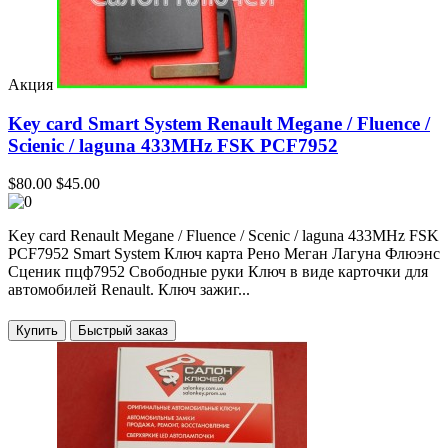
Акция
Key card Smart System Renault Megane / Fluence /
Scienic / laguna 433MHz FSK PCF7952
$80.00
$45.00
Key card Renault Megane / Fluence / Scenic / laguna 433MHz FSK
PCF7952 Smart System Ключ карта Рено Меган Лагуна Флюэнс
Сценик пцф7952 Свободные руки Ключ в виде карточки для
автомобилей Renault. Ключ зажиг...
Купить