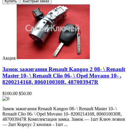
Купить
Акция
Замок зажигания Renault Kangoo 2 08- \ Renault
Master 10- \ Renault Clio 06- \ Opel Movano 10- ,
8200214168, 806010030R, 487003947R
$100.00
$50.00
Замок зажигания Renault Kangoo 08- \ Renault Master 10- \
Renault Clio 06- \ Opel Movano 10- 8200214168, 806010030R,
487003947R Комплектация замка. Замок — 1шт Ключ лезвия
— 2шт Корпус 2 кнопки - 1шт ...