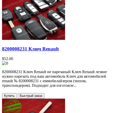
8200008231 Ключ Renault
$52.00
8200008231 Ключ Renault не нарезаный Ключ Renault лезвие
нужно нарезать под ваш автомобиль Ключ для автомобилей
renault № 8200008231 с иммобилайзером (чипом,
транспондером). Подходит для изготовле...
Купить