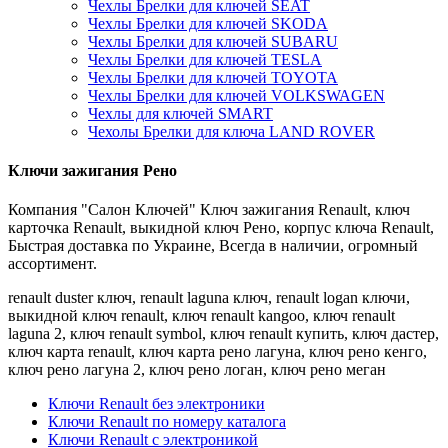
Чехлы Брелки для ключей SEAT
Чехлы Брелки для ключей SKODA
Чехлы Брелки для ключей SUBARU
Чехлы Брелки для ключей TESLA
Чехлы Брелки для ключей TOYOTA
Чехлы Брелки для ключей VOLKSWAGEN
Чехлы для ключей SMART
Чехолы Брелки для ключа LAND ROVER
Ключи зажигания Рено
Компания "Салон Ключей" Ключ зажигания Renault, ключ
карточка Renault, выкидной ключ Рено, корпус ключа Renault,
Быстрая доставка по Украине, Всегда в наличии, огромный
ассортимент.
renault duster ключ, renault laguna ключ, renault logan ключи,
выкидной ключ renault, ключ renault kangoo, ключ renault
laguna 2, ключ renault symbol, ключ renault купить, ключ дастер,
ключ карта renault, ключ карта рено лагуна, ключ рено кенго,
ключ рено лагуна 2, ключ рено логан, ключ рено меган
Ключи Renault без электроники
Ключи Renault по номеру каталога
Ключи Renault с электроникой