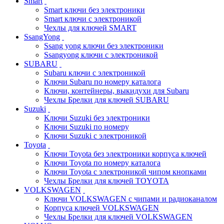
Smart
Smart ключи без электроники
Smart ключи с электроникой
Чехлы для ключей SMART
SsangYong
Ssang yong ключи без электроники
Ssangyong ключи с электроникой
SUBARU
Subaru ключи с электроникой
Ключи Subaru по номеру каталога
Ключи, контейнеры, выкидухи для Subaru
Чехлы Брелки для ключей SUBARU
Suzuki
Ключи Suzuki без электроники
Ключи Suzuki по номеру
Ключи Suzuki с электроникой
Toyota
Ключи Toyota без электроники корпуса ключей
Ключи Toyota по номеру каталога
Ключи Toyota с электроникой чипом кнопками
Чехлы Брелки для ключей TOYOTA
VOLKSWAGEN
Ключи VOLKSWAGEN с чипами и радиоканалом
Корпуса ключей VOLKSWAGEN
Чехлы Брелки для ключей VOLKSWAGEN