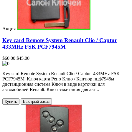
Акция
Key card Remote System Renault Clio / Captur
433MHz FSK PCF7945M
$60.00
$45.00
Key card Remote System Renault Clio / Captur 433MHz FSK
PCF7945M Ключ карта Рено Клио / Каптюр пцф7945м
дистанционная система Ключ в виде карточки для
автомобилей Renault. Ключ зажигания для авт...
Купить