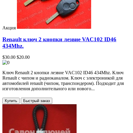
Акция
Renault ключ 2 кнопки лезвие VAC102 ID46
434Mhz.
$30.00
$20.00
Ключ Renault 2 кнопки лезвие VAC102 ID46 434Mhz. Ключ
Renault с чипом и радиоканалом. Ключ с электроникой для
автомобилей renault (чипом, транспондером). Подходит для
изготовления дополнительного или нового...
Купить