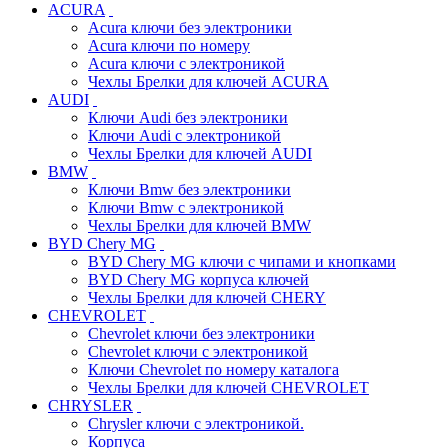
ACURA
Acura ключи без электроники
Acura ключи по номеру
Acura ключи с электроникой
Чехлы Брелки для ключей ACURA
AUDI
Ключи Audi без электроники
Ключи Audi с электроникой
Чехлы Брелки для ключей AUDI
BMW
Ключи Bmw без электроники
Ключи Bmw с электроникой
Чехлы Брелки для ключей BMW
BYD Chery MG
BYD Chery MG ключи c чипами и кнопками
BYD Chery MG корпуса ключей
Чехлы Брелки для ключей CHERY
CHEVROLET
Chevrolet ключи без электроники
Chevrolet ключи с электроникой
Ключи Chevrolet по номеру каталога
Чехлы Брелки для ключей CHEVROLET
CHRYSLER
Chrysler ключи с электроникой.
Корпуса