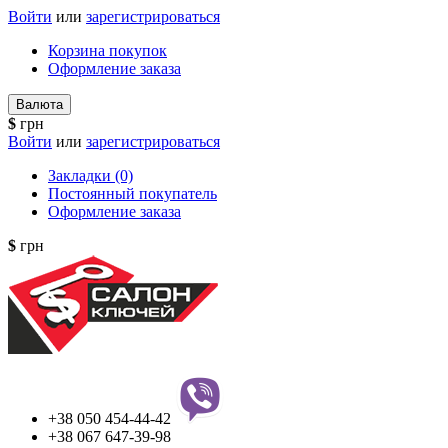
Войти
или
зарегистрироваться
Корзина покупок
Оформление заказа
Валюта
$
грн
Войти
или
зарегистрироваться
Закладки (0)
Постоянный покупатель
Оформление заказа
$
грн
+38 050 454-44-42
+38 067 647-39-98