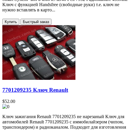
Ключ c функцией Handsfree (cвободные руки) т.е. ключ не
нужно вставлять в карто...
Купить
7701209235 Ключ Renault
$52.00
Ключ зажигания Renault 7701209235 не нарезаный Ключ для
автомобилей Renault 7701209235 с иммобилайзером (чипом,
транспондером) и радиоканалом. Подходит для изготовления