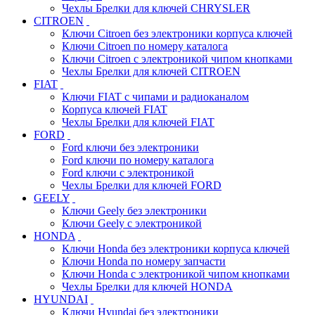
Чехлы Брелки для ключей CHRYSLER
CITROEN
Ключи Citroen без электроники корпуса ключей
Ключи Citroen по номеру каталога
Ключи Citroen с электроникой чипом кнопками
Чехлы Брелки для ключей CITROEN
FIAT
Ключи FIAT с чипами и радиоканалом
Корпуса ключей FIAT
Чехлы Брелки для ключей FIAT
FORD
Ford ключи без электроники
Ford ключи по номеру каталога
Ford ключи с электроникой
Чехлы Брелки для ключей FORD
GEELY
Ключи Geely без электроники
Ключи Geely с электроникой
HONDA
Ключи Honda без электроники корпуса ключей
Ключи Honda по номеру запчасти
Ключи Honda с электроникой чипом кнопками
Чехлы Брелки для ключей HONDA
HYUNDAI
Ключи Hyundai без электроники