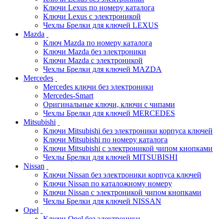
Ключи Lexus по номеру каталога
Ключи Lexus с электроникой
Чехлы Брелки для ключей LEXUS
Mazda
Ключ Mazda по номеру каталога
Ключи Mazda без электроники
Ключи Mazda с электроникой
Чехлы Брелки для ключей MAZDA
Mercedes
Mercedes ключи без электроники
Mercedes-Smart
Оригинальные ключи, ключи с чипами
Чехлы Брелки для ключей MERCEDES
Mitsubishi
Ключи Mitsubishi без электроники корпуса ключей
Ключи Mitsubishi по номеру каталога
Ключи Mitsubishi с электроникой чипом кнопками
Чехлы Брелки для ключей MITSUBISHI
Nissan
Ключи Nissan без электроники корпуса ключей
Ключи Nissan по каталожному номеру
Ключи Nissan с электроникой чипом кнопками
Чехлы Брелки для ключей NISSAN
Opel
Ключи Opel без электроники