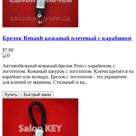
Брелок Renault кожаный плетеный c карабином
$7.00
Автомобильный кожаный брелок Рено с карабином, с
логотипом. Кожаный шнурок с логотипом. Ключи крепятся на
карабине или кольцах. Брелок с логотипом - это украшение
для ключей от машины. Стильный и кр...
Купить