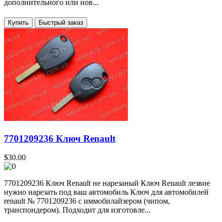
дополнительного или нов...
Купить
7701209236 Ключ Renault
$30.00
7701209236 Ключ Renault не нарезаный Ключ Renault лезвие
нужно нарезать под ваш автомобиль Ключ для автомобилей
renault № 7701209236 с иммобилайзером (чипом,
транспондером). Подходит для изготовле...