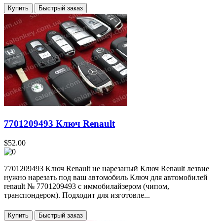
Купить
7701209493 Ключ Renault
$52.00
7701209493 Ключ Renault не нарезаный Ключ Renault лезвие
нужно нарезать под ваш автомобиль Ключ для автомобилей
renault № 7701209493 с иммобилайзером (чипом,
транспондером). Подходит для изготовле...
Купить