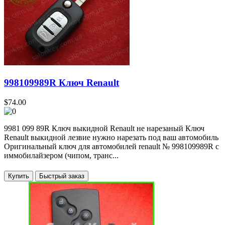
998109989R Ключ Renault
$74.00
9981 099 89R Ключ выкидной Renault не нарезаный Ключ
Renault выкидной лезвие нужно нарезать под ваш автомобиль
Оригинальный ключ для автомобилей renault № 998109989R с
иммобилайзером (чипом, транс...
Купить