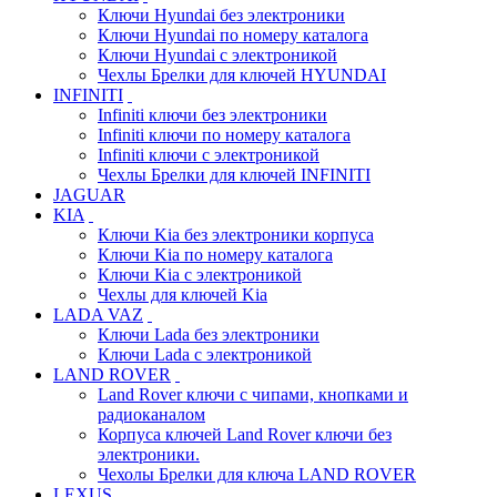
Ключи Hyundai без электроники
Ключи Hyundai по номеру каталога
Ключи Hyundai с электроникой
Чехлы Брелки для ключей HYUNDAI
INFINITI
Infiniti ключи без электроники
Infiniti ключи по номеру каталога
Infiniti ключи с электроникой
Чехлы Брелки для ключей INFINITI
JAGUAR
KIA
Ключи Kia без электроники корпуса
Ключи Kia по номеру каталога
Ключи Kia с электроникой
Чехлы для ключей Kia
LADA VAZ
Ключи Lada без электроники
Ключи Lada с электроникой
LAND ROVER
Land Rover ключи с чипами, кнопками и
радиоканалом
Корпуса ключей Land Rover ключи без
электроники.
Чехолы Брелки для ключа LAND ROVER
LEXUS