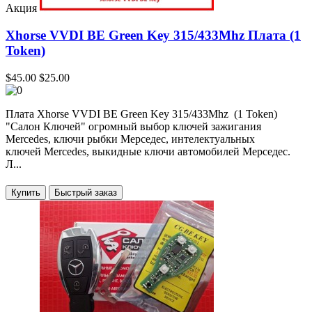
Акция
Xhorse VVDI BE Green Key 315/433Mhz Плата (1
Token)
$45.00
$25.00
Плата Xhorse VVDI BE Green Key 315/433Mhz (1 Token)
"Салон Ключей" огромный выбор ключей зажигания
Mercedes, ключи рыбки Мерседес, интелектуальных
ключей Mercedes, выкидные ключи автомобилей Мерседес.
Л...
Купить