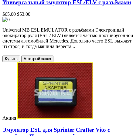
Универсальный эмулятор ESL/ELV с разъёмами
$65.00
$53.00
Universal MB ESL EMULATOR с разъёмами Электронный
блокиратор руля (ESL / ELV) является частью противоугонной
системы автомобилей Mercedes. Довольно часто ESL выходят
из строя, и тогда машина переста...
Купить
Акция
Эмулятор ESL для Sprinter Crafter Vito с