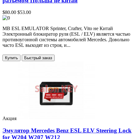
разъёмом Польша не китай
$80.00
$53.00
MB ESL EMULATOR Sprinter, Crafter, Vito не Китай
Электронный блокиратор руля (ESL / ELV) является частью
противоугонной системы автомобилей Mercedes. Довольно
часто ESL выходят из строя, и...
Купить
Акция
Эмулятор Mercedes Benz ESL ELV Steering Lock
for W204 W207 W212