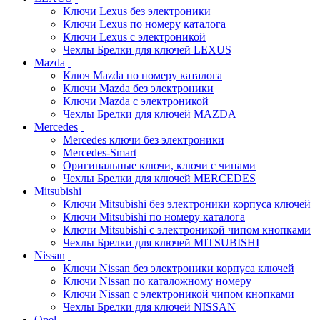
Ключи Lexus без электроники
Ключи Lexus по номеру каталога
Ключи Lexus с электроникой
Чехлы Брелки для ключей LEXUS
Mazda
Ключ Mazda по номеру каталога
Ключи Mazda без электроники
Ключи Mazda с электроникой
Чехлы Брелки для ключей MAZDA
Mercedes
Mercedes ключи без электроники
Mercedes-Smart
Оригинальные ключи, ключи с чипами
Чехлы Брелки для ключей MERCEDES
Mitsubishi
Ключи Mitsubishi без электроники корпуса ключей
Ключи Mitsubishi по номеру каталога
Ключи Mitsubishi с электроникой чипом кнопками
Чехлы Брелки для ключей MITSUBISHI
Nissan
Ключи Nissan без электроники корпуса ключей
Ключи Nissan по каталожному номеру
Ключи Nissan с электроникой чипом кнопками
Чехлы Брелки для ключей NISSAN
Opel