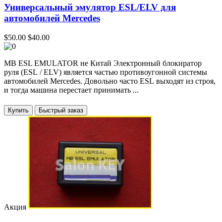
Универсальный эмулятор ESL/ELV для
автомобилей Mercedes
$50.00
$40.00
MB ESL EMULATOR не Китай Электронный блокиратор
руля (ESL / ELV) является частью противоугонной системы
автомобилей Mercedes. Довольно часто ESL выходят из строя,
и тогда машина перестает принимать ...
Купить
Акция