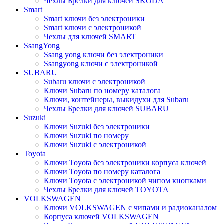
Чехлы Брелки для ключей SKODA
Smart
Smart ключи без электроники
Smart ключи с электроникой
Чехлы для ключей SMART
SsangYong
Ssang yong ключи без электроники
Ssangyong ключи с электроникой
SUBARU
Subaru ключи с электроникой
Ключи Subaru по номеру каталога
Ключи, контейнеры, выкидухи для Subaru
Чехлы Брелки для ключей SUBARU
Suzuki
Ключи Suzuki без электроники
Ключи Suzuki по номеру
Ключи Suzuki с электроникой
Toyota
Ключи Toyota без электроники корпуса ключей
Ключи Toyota по номеру каталога
Ключи Toyota с электроникой чипом кнопками
Чехлы Брелки для ключей TOYOTA
VOLKSWAGEN
Ключи VOLKSWAGEN с чипами и радиоканалом
Корпуса ключей VOLKSWAGEN