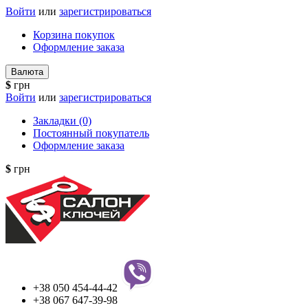
Войти
или
зарегистрироваться
Корзина покупок
Оформление заказа
Валюта
$
грн
Войти
или
зарегистрироваться
Закладки (0)
Постоянный покупатель
Оформление заказа
$
грн
+38 050 454-44-42
+38 067 647-39-98