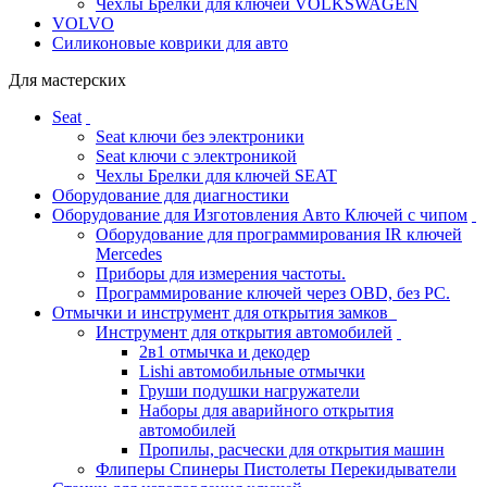
Чехлы Брелки для ключей VOLKSWAGEN
VOLVO
Силиконовые коврики для авто
Для мастерских
Seat
Seat ключи без электроники
Seat ключи с электроникой
Чехлы Брелки для ключей SEAT
Оборудование для диагностики
Оборудование для Изготовления Авто Ключей с чипом
Оборудование для программирования IR ключей
Mercedes
Приборы для измерения частоты.
Программирование ключей через OBD, без PC.
Отмычки и инструмент для открытия замков
Инструмент для открытия автомобилей
2в1 отмычка и декодер
Lishi автомобильные отмычки
Груши подушки нагружатели
Наборы для аварийного открытия
автомобилей
Пропилы, расчески для открытия машин
Флиперы Спинеры Пистолеты Перекидыватели