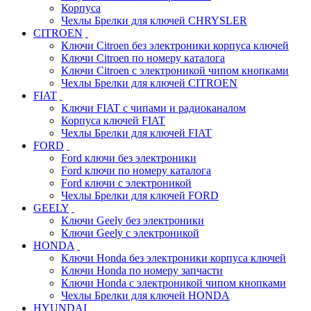
Корпуса
Чехлы Брелки для ключей CHRYSLER
CITROEN
Ключи Citroen без электроники корпуса ключей
Ключи Citroen по номеру каталога
Ключи Citroen с электроникой чипом кнопками
Чехлы Брелки для ключей CITROEN
FIAT
Ключи FIAT с чипами и радиоканалом
Корпуса ключей FIAT
Чехлы Брелки для ключей FIAT
FORD
Ford ключи без электроники
Ford ключи по номеру каталога
Ford ключи с электроникой
Чехлы Брелки для ключей FORD
GEELY
Ключи Geely без электроники
Ключи Geely с электроникой
HONDA
Ключи Honda без электроники корпуса ключей
Ключи Honda по номеру запчасти
Ключи Honda с электроникой чипом кнопками
Чехлы Брелки для ключей HONDA
HYUNDAI