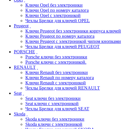
Ключи Opel без электроники
Ключи Opel по номеру каталога
Ключи Opel с электроникой
Чехлы Брелки для ключей OPEL
Peugeot
Ключи Peugeot без электроники корпуса ключей
Ключи Peugeot по номеру каталога
Ключи Peugeot с электроникой чипом кнопками
Чехлы Брелки для ключей PEUGEOT
PORSCHE
Porsche ключи без электроники
Porsche ключи с электроникой.
RENAULT
Ключи Renault без электроники
Ключи Renault по номеру каталога
Ключи Renault с электроникой
Чехлы Брелки для ключей RENAULT
Seat
Seat ключи без электроники
Seat ключи с электроникой
Чехлы Брелки для ключей SEAT
Skoda
Skoda ключи без электроники
Skoda ключи с электроникой