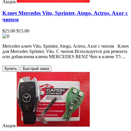
Акция
Ключ Mercedes Vito, Sprinter, Atego, Actros, Axor с
чипом
$25.00
$15.00
Mercedes ключ Vito, Sprinter, Atego, Actros, Axor с чипом Ключ
для Mercedes Sprinter, Vito. C чипом Используется для ремонта
или добавления ключа MERCEDES BENZ Чип в ключе T5 ...
Купить
Акция