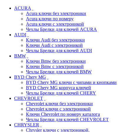
ACURA
Acura ключи без электроники
Acura ключи по номеру
Acura ключи с электроникой
Чехлы Брелки для ключей ACURA
AUDI
Ключи Audi без электроники
Ключи Audi с электроникой
Чехлы Брелки для ключей AUDI
BMW
Ключи Bmw без электроники
Ключи Bmw с электроникой
Чехлы Брелки для ключей BMW
BYD Chery MG
BYD Chery MG ключи c чипами и кнопками
BYD Chery MG корпуса ключей
Чехлы Брелки для ключей CHERY
CHEVROLET
Chevrolet ключи без электроники
Chevrolet ключи с электроникой
Ключи Chevrolet по номеру каталога
Чехлы Брелки для ключей CHEVROLET
CHRYSLER
Chrysler ключи с электроникой.