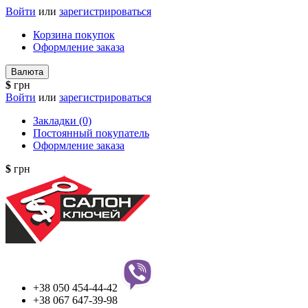
Войти
или
зарегистрироваться
Корзина покупок
Оформление заказа
Валюта
$
грн
Войти
или
зарегистрироваться
Закладки (0)
Постоянный покупатель
Оформление заказа
$
грн
+38 050 454-44-42
+38 067 647-39-98