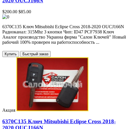
2020 OUCJ166N
$200.00
$85.00
6370C135 Ключ Mitsubishi Eclipse Cross 2018-2020 OUCJ166N
Радиоканал: 315Mhz 3 кнопки Чип: ID47 PCF7938 Ключ
Аналог производство Украина фирма "Салон Ключей" Новый
рабочий 100% проверен на работоспособность ...
Купить
Акция
6370C135 Ключ Mitsubishi Eclipse Cross 2018-
2020 OUCJ166N