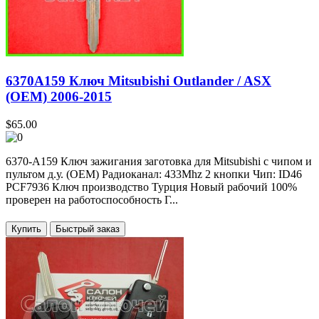
6370A159 Ключ Mitsubishi Outlander / ASX
(OEM) 2006-2015
$65.00
6370-A159 Ключ зажигания заготовка для Mitsubishi с чипом и
пультом д.у. (OEM) Радиоканал: 433Mhz 2 кнопки Чип: ID46
PCF7936 Ключ производство Турция Новый рабочий 100%
проверен на работоспособность Г...
Купить