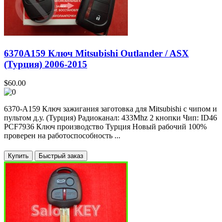
6370A159 Ключ Mitsubishi Outlander / ASX
(Турция) 2006-2015
$60.00
6370-A159 Ключ зажигания заготовка для Mitsubishi с чипом и
пультом д.у. (Турция) Радиоканал: 433Mhz 2 кнопки Чип: ID46
PCF7936 Ключ производство Турция Новый рабочий 100%
проверен на работоспособность ...
Купить