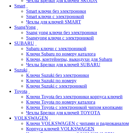
Чехлы Брелки для ключей SKODA
Smart
Smart ключи без электроники
Smart ключи с электроникой
Чехлы для ключей SMART
SsangYong
Ssang yong ключи без электроники
Ssangyong ключи с электроникой
SUBARU
Subaru ключи с электроникой
Ключи Subaru по номеру каталога
Ключи, контейнеры, выкидухи для Subaru
Чехлы Брелки для ключей SUBARU
Suzuki
Ключи Suzuki без электроники
Ключи Suzuki по номеру
Ключи Suzuki с электроникой
Toyota
Ключи Toyota без электроники корпуса ключей
Ключи Toyota по номеру каталога
Ключи Toyota с электроникой чипом кнопками
Чехлы Брелки для ключей TOYOTA
VOLKSWAGEN
Ключи VOLKSWAGEN с чипами и радиоканалом
Корпуса ключей VOLKSWAGEN