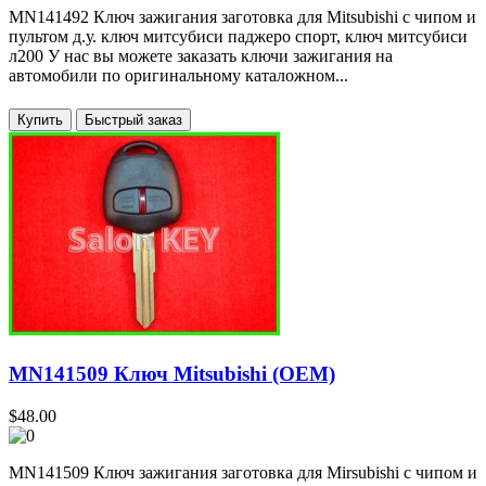
MN141492 Ключ зажигания заготовка для Mitsubishi с чипом и
пультом д.у. ключ митсубиси паджеро спорт, ключ митсубиси
л200 У нас вы можете заказать ключи зажигания на
автомобили по оригинальному каталожном...
Купить
MN141509 Ключ Mitsubishi (OEM)
$48.00
MN141509 Ключ зажигания заготовка для Mirsubishi с чипом и