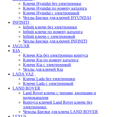
Ключи Hyundai без электроники
Ключи Hyundai по номеру каталога
Ключи Hyundai с электроникой
Чехлы Брелки для ключей HYUNDAI
INFINITI
Infiniti ключи без электроники
Infiniti ключи по номеру каталога
Infiniti ключи с электроникой
Чехлы Брелки для ключей INFINITI
JAGUAR
KIA
Ключи Kia без электроники корпуса
Ключи Kia по номеру каталога
Ключи Kia с электроникой
Чехлы для ключей Kia
LADA VAZ
Ключи Lada без электроники
Ключи Lada с электроникой
LAND ROVER
Land Rover ключи с чипами, кнопками и
радиоканалом
Корпуса ключей Land Rover ключи без
электроники.
Чехолы Брелки для ключа LAND ROVER
LEXUS