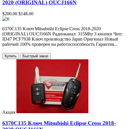
2020 (ORIGINAL) OUCJ166N
$200.00
$148.00
6370C135 Ключ Mitsubishi Eclipse Cross 2018-2020
(ORIGINAL) OUCJ166N Радиоканал: 315Mhz 3 кнопки Чип:
ID47 PCF7938 Ключ производство Japan Оригинал Новый
рабочий 100% проверен на работоспособность Гарантия...
Купить
Акция
6370C135 Ключ Mitsubishi Eclipse Cross 2018-