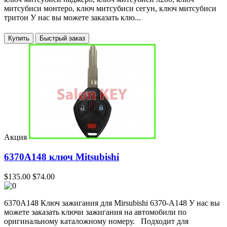
митсубиси монтеро, ключ митсубиси сегун, ключ митсубиси
тритон У нас вы можете заказать клю...
Купить
Акция
6370A148 ключ Mitsubishi
$135.00
$74.00
6370A148 Ключ зажигания для Mirsubishi 6370-A148 У нас вы
можете заказать ключи зажигания на автомобили по
оригинальному каталожному номеру. Подходит для