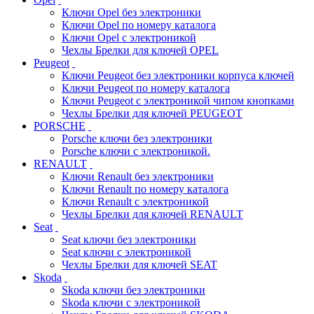
Ключи Opel без электроники
Ключи Opel по номеру каталога
Ключи Opel с электроникой
Чехлы Брелки для ключей OPEL
Peugeot
Ключи Peugeot без электроники корпуса ключей
Ключи Peugeot по номеру каталога
Ключи Peugeot с электроникой чипом кнопками
Чехлы Брелки для ключей PEUGEOT
PORSCHE
Porsche ключи без электроники
Porsche ключи с электроникой.
RENAULT
Ключи Renault без электроники
Ключи Renault по номеру каталога
Ключи Renault с электроникой
Чехлы Брелки для ключей RENAULT
Seat
Seat ключи без электроники
Seat ключи с электроникой
Чехлы Брелки для ключей SEAT
Skoda
Skoda ключи без электроники
Skoda ключи с электроникой