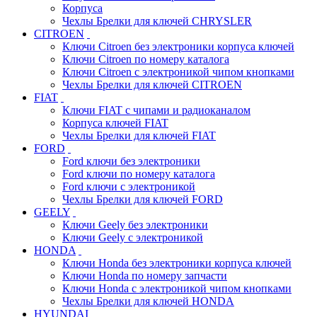
Корпуса
Чехлы Брелки для ключей CHRYSLER
CITROEN
Ключи Citroen без электроники корпуса ключей
Ключи Citroen по номеру каталога
Ключи Citroen с электроникой чипом кнопками
Чехлы Брелки для ключей CITROEN
FIAT
Ключи FIAT с чипами и радиоканалом
Корпуса ключей FIAT
Чехлы Брелки для ключей FIAT
FORD
Ford ключи без электроники
Ford ключи по номеру каталога
Ford ключи с электроникой
Чехлы Брелки для ключей FORD
GEELY
Ключи Geely без электроники
Ключи Geely с электроникой
HONDA
Ключи Honda без электроники корпуса ключей
Ключи Honda по номеру запчасти
Ключи Honda с электроникой чипом кнопками
Чехлы Брелки для ключей HONDA
HYUNDAI