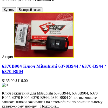
Купить
Акция
6370B904 Ключ Mitsubishi 6370B944 / 6370-B944 /
6370-B904
$135.00
$116.00
Ключ зажигания для Mitsubishi 6370B944, 6370B904, 6370
B944, 6370 B904, 6370-B944, 6370-B904 У нас вы можете
заказать ключи зажигания на автомобили по оригинальному
каталожному номеру. Подходит...