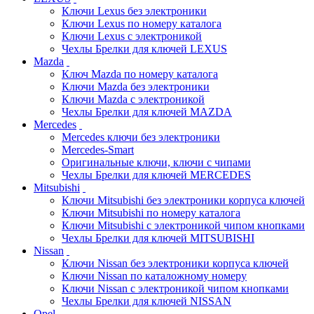
Ключи Lexus без электроники
Ключи Lexus по номеру каталога
Ключи Lexus с электроникой
Чехлы Брелки для ключей LEXUS
Mazda
Ключ Mazda по номеру каталога
Ключи Mazda без электроники
Ключи Mazda с электроникой
Чехлы Брелки для ключей MAZDA
Mercedes
Mercedes ключи без электроники
Mercedes-Smart
Оригинальные ключи, ключи с чипами
Чехлы Брелки для ключей MERCEDES
Mitsubishi
Ключи Mitsubishi без электроники корпуса ключей
Ключи Mitsubishi по номеру каталога
Ключи Mitsubishi с электроникой чипом кнопками
Чехлы Брелки для ключей MITSUBISHI
Nissan
Ключи Nissan без электроники корпуса ключей
Ключи Nissan по каталожному номеру
Ключи Nissan с электроникой чипом кнопками
Чехлы Брелки для ключей NISSAN
Opel