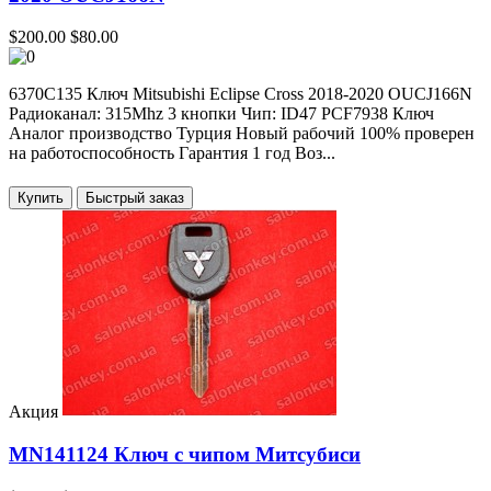
$200.00
$80.00
6370C135 Ключ Mitsubishi Eclipse Cross 2018-2020 OUCJ166N
Радиоканал: 315Mhz 3 кнопки Чип: ID47 PCF7938 Ключ
Аналог производство Турция Новый рабочий 100% проверен
на работоспособность Гарантия 1 год Воз...
Купить
Акция
MN141124 Ключ с чипом Митсубиси