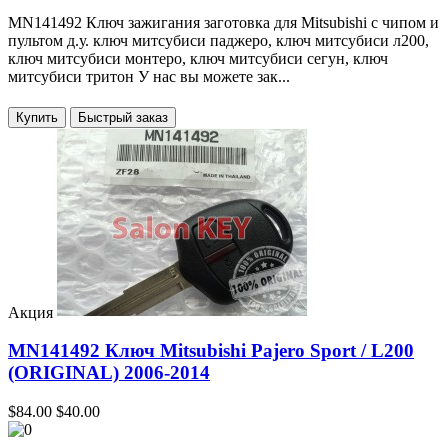
MN141492 Ключ зажигания заготовка для Mitsubishi с чипом и
пультом д.у. ключ митсубиси паджеро, ключ митсубиси л200,
ключ митсубиси монтеро, ключ митсубиси сегун, ключ
митсубиси тритон У нас вы можете зак...
Купить
Акция
MN141492 Ключ Mitsubishi Pajero Sport / L200
(ORIGINAL) 2006-2014
$84.00
$40.00