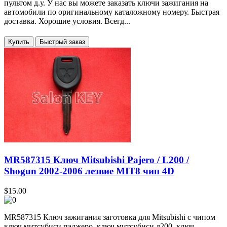
пультом д.у. У нас вы можете заказать ключи зажигания на
автомобили по оригинальному каталожному номеру. Быстрая
доставка. Хорошие условия. Всегд...
Купить
MR587315 Ключ Mitsubishi Pajero / L200 /
Shogun 2002-2006 лезвие MIT8 чип 4D
$15.00
MR587315 Ключ зажигания заготовка для Mitsubishi с чипом
ключ митсубиси паджеро, ключ митсубиси л200, ключ