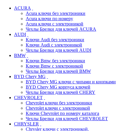
ACURA
Acura ключи без электроники
Acura ключи по номеру
Acura ключи с электроникой
Чехлы Брелки для ключей ACURA
AUDI
Ключи Audi без электроники
Ключи Audi с электроникой
Чехлы Брелки для ключей AUDI
BMW
Ключи Bmw без электроники
Ключи Bmw с электроникой
Чехлы Брелки для ключей BMW
BYD Chery MG
BYD Chery MG ключи c чипами и кнопками
BYD Chery MG корпуса ключей
Чехлы Брелки для ключей CHERY
CHEVROLET
Chevrolet ключи без электроники
Chevrolet ключи с электроникой
Ключи Chevrolet по номеру каталога
Чехлы Брелки для ключей CHEVROLET
CHRYSLER
Chrysler ключи с электроникой.