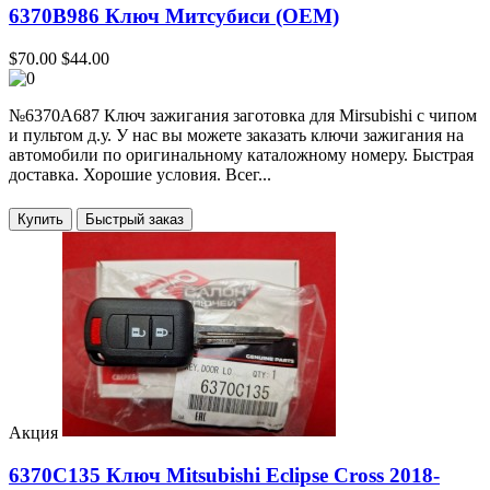
6370B986 Ключ Митсубиси (OEM)
$70.00
$44.00
№6370A687 Ключ зажигания заготовка для Mirsubishi с чипом
и пультом д.у. У нас вы можете заказать ключи зажигания на
автомобили по оригинальному каталожному номеру. Быстрая
доставка. Хорошие условия. Всег...
Купить
Акция
6370C135 Ключ Mitsubishi Eclipse Cross 2018-