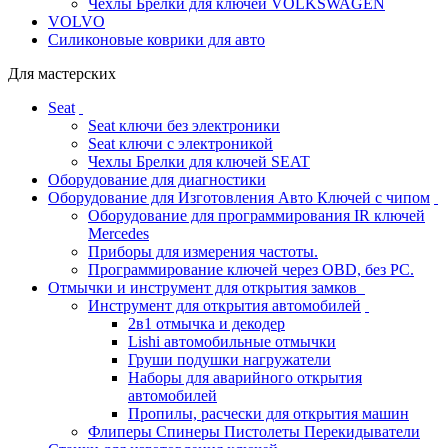
Чехлы Брелки для ключей VOLKSWAGEN
VOLVO
Силиконовые коврики для авто
Для мастерских
Seat
Seat ключи без электроники
Seat ключи с электроникой
Чехлы Брелки для ключей SEAT
Оборудование для диагностики
Оборудование для Изготовления Авто Ключей с чипом
Оборудование для программирования IR ключей
Mercedes
Приборы для измерения частоты.
Программирование ключей через OBD, без PC.
Отмычки и инструмент для открытия замков
Инструмент для открытия автомобилей
2в1 отмычка и декодер
Lishi автомобильные отмычки
Груши подушки нагружатели
Наборы для аварийного открытия
автомобилей
Пропилы, расчески для открытия машин
Флиперы Спинеры Пистолеты Перекидыватели