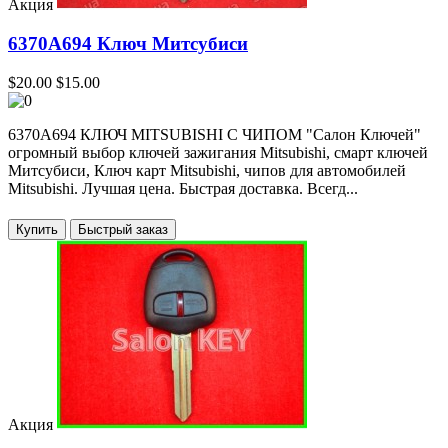
Акция
6370A694 Ключ Митсубиси
$20.00
$15.00
6370A694 КЛЮЧ MITSUBISHI C ЧИПОМ "Салон Ключей"
огромный выбор ключей зажигания Mitsubishi, смарт ключей
Митсубиси, Ключ карт Mitsubishi, чипов для автомобилей
Mitsubishi. Лучшая цена. Быстрая доставка. Всегд...
Купить
Акция