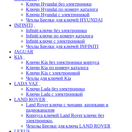
Ключи Hyundai без электроники
Ключи Hyundai по номеру каталога
Ключи Hyundai с электроникой
Чехлы Брелки для ключей HYUNDAI
INFINITI
Infiniti ключи без электроники
Infiniti ключи по номеру каталога
Infiniti ключи с электроникой
Чехлы Брелки для ключей INFINITI
JAGUAR
KIA
Ключи Kia без электроники корпуса
Ключи Kia по номеру каталога
Ключи Kia с электроникой
Чехлы для ключей Kia
LADA VAZ
Ключи Lada без электроники
Ключи Lada с электроникой
LAND ROVER
Land Rover ключи с чипами, кнопками и
радиоканалом
Корпуса ключей Land Rover ключи без
электроники.
Чехолы Брелки для ключа LAND ROVER
LEXUS