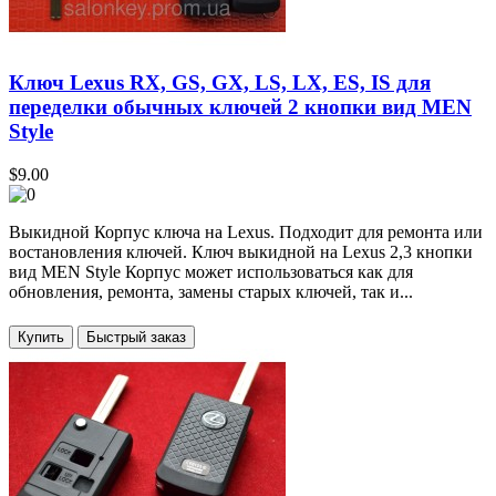
Ключ Lexus RX, GS, GX, LS, LX, ES, IS для
переделки обычных ключей 2 кнопки вид MEN
Style
$9.00
Выкидной Корпус ключа на Lexus. Подходит для ремонта или
востановления ключей. Ключ выкидной на Lexus 2,3 кнопки
вид MEN Style Корпус может использоваться как для
обновления, ремонта, замены старых ключей, так и...
Купить