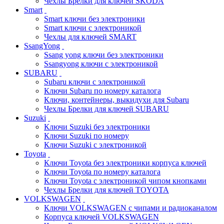
Чехлы Брелки для ключей SKODA
Smart
Smart ключи без электроники
Smart ключи с электроникой
Чехлы для ключей SMART
SsangYong
Ssang yong ключи без электроники
Ssangyong ключи с электроникой
SUBARU
Subaru ключи с электроникой
Ключи Subaru по номеру каталога
Ключи, контейнеры, выкидухи для Subaru
Чехлы Брелки для ключей SUBARU
Suzuki
Ключи Suzuki без электроники
Ключи Suzuki по номеру
Ключи Suzuki с электроникой
Toyota
Ключи Toyota без электроники корпуса ключей
Ключи Toyota по номеру каталога
Ключи Toyota с электроникой чипом кнопками
Чехлы Брелки для ключей TOYOTA
VOLKSWAGEN
Ключи VOLKSWAGEN с чипами и радиоканалом
Корпуса ключей VOLKSWAGEN