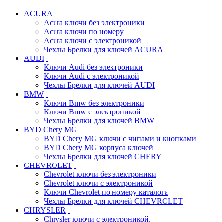
ACURA
Acura ключи без электроники
Acura ключи по номеру
Acura ключи с электроникой
Чехлы Брелки для ключей ACURA
AUDI
Ключи Audi без электроники
Ключи Audi с электроникой
Чехлы Брелки для ключей AUDI
BMW
Ключи Bmw без электроники
Ключи Bmw с электроникой
Чехлы Брелки для ключей BMW
BYD Chery MG
BYD Chery MG ключи c чипами и кнопками
BYD Chery MG корпуса ключей
Чехлы Брелки для ключей CHERY
CHEVROLET
Chevrolet ключи без электроники
Chevrolet ключи с электроникой
Ключи Chevrolet по номеру каталога
Чехлы Брелки для ключей CHEVROLET
CHRYSLER
Chrysler ключи с электроникой.