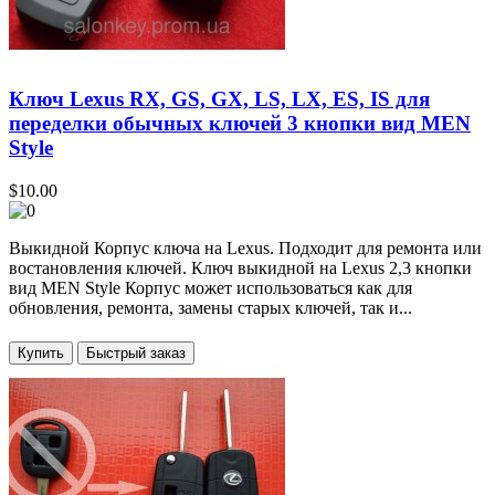
Ключ Lexus RX, GS, GX, LS, LX, ES, IS для
переделки обычных ключей 3 кнопки вид MEN
Style
$10.00
Выкидной Корпус ключа на Lexus. Подходит для ремонта или
востановления ключей. Ключ выкидной на Lexus 2,3 кнопки
вид MEN Style Корпус может использоваться как для
обновления, ремонта, замены старых ключей, так и...
Купить