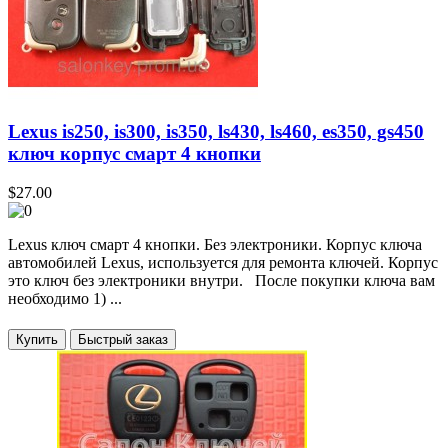
Lexus is250, is300, is350, ls430, ls460, es350, gs450
ключ корпус смарт 4 кнопки
$27.00
Lexus ключ смарт 4 кнопки. Без электроники. Корпус ключа
автомобилей Lexus, используется для ремонта ключей. Корпус
это ключ без электроники внутри. После покупки ключа вам
необходимо 1) ...
Купить