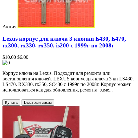
Акция
Lexus корпус для ключа 3 кнопки ls430, ls470,
rx300, rx330, rx350, is200 с 1999г по 2008г
$10.00
$6.00
Корпус ключа на Lexus. Подходит для ремонта или
востановления ключей. LEXUS корпус для ключа 3 кн LS430,
LS470, RX330, rx350, SC430 с 1999г по 2008г. Корпус может
использоваться как для обновления, ремонта, заме...
Купить