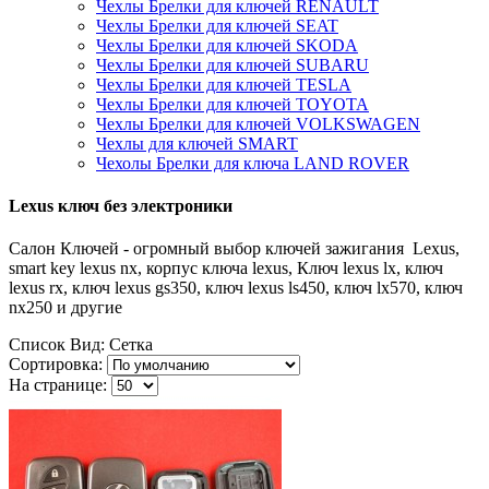
Чехлы Брелки для ключей RENAULT
Чехлы Брелки для ключей SEAT
Чехлы Брелки для ключей SKODA
Чехлы Брелки для ключей SUBARU
Чехлы Брелки для ключей TESLA
Чехлы Брелки для ключей TOYOTA
Чехлы Брелки для ключей VOLKSWAGEN
Чехлы для ключей SMART
Чехолы Брелки для ключа LAND ROVER
Lexus ключ без электроники
Салон Ключей - огромный выбор ключей зажигания Lexus,
smart key lexus nx, корпус ключа lexus, Ключ lexus lx, ключ
lexus rx, ключ lexus gs350, ключ lexus ls450, ключ lx570, ключ
nx250 и другие
Список
Вид:
Сетка
Сортировка:
На странице: