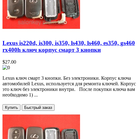
Lexus is220d, is300, is350, ls430, ls460, es350, gs460
rx400h ключ корпус смарт 3 кнопки
$27.00
Lexus ключ смарт 3 кнопки. Без электроники. Корпус ключа
автомобилей Lexus, используется для ремонта ключей. Корпус
это ключ без электроники внутри. После покупки ключа вам
необходимо 1) ...
Купить