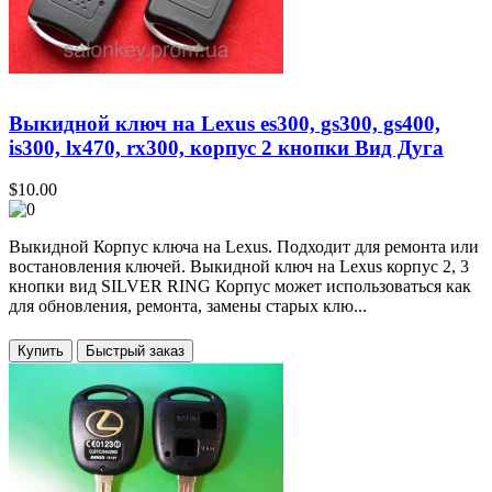
Выкидной ключ на Lexus es300, gs300, gs400,
is300, lx470, rx300, корпус 2 кнопки Вид Дуга
$10.00
Выкидной Корпус ключа на Lexus. Подходит для ремонта или
востановления ключей. Выкидной ключ на Lexus корпус 2, 3
кнопки вид SILVER RING Корпус может использоваться как
для обновления, ремонта, замены старых клю...
Купить