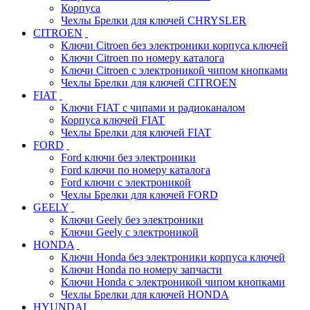
Корпуса
Чехлы Брелки для ключей CHRYSLER
CITROEN
Ключи Citroen без электроники корпуса ключей
Ключи Citroen по номеру каталога
Ключи Citroen с электроникой чипом кнопками
Чехлы Брелки для ключей CITROEN
FIAT
Ключи FIAT с чипами и радиоканалом
Корпуса ключей FIAT
Чехлы Брелки для ключей FIAT
FORD
Ford ключи без электроники
Ford ключи по номеру каталога
Ford ключи с электроникой
Чехлы Брелки для ключей FORD
GEELY
Ключи Geely без электроники
Ключи Geely с электроникой
HONDA
Ключи Honda без электроники корпуса ключей
Ключи Honda по номеру запчасти
Ключи Honda с электроникой чипом кнопками
Чехлы Брелки для ключей HONDA
HYUNDAI