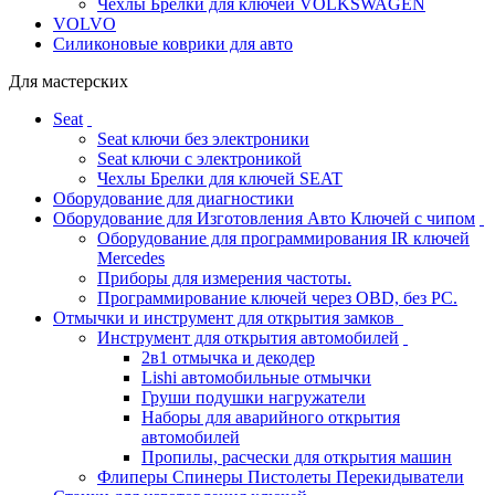
Чехлы Брелки для ключей VOLKSWAGEN
VOLVO
Силиконовые коврики для авто
Для мастерских
Seat
Seat ключи без электроники
Seat ключи с электроникой
Чехлы Брелки для ключей SEAT
Оборудование для диагностики
Оборудование для Изготовления Авто Ключей с чипом
Оборудование для программирования IR ключей
Mercedes
Приборы для измерения частоты.
Программирование ключей через OBD, без PC.
Отмычки и инструмент для открытия замков
Инструмент для открытия автомобилей
2в1 отмычка и декодер
Lishi автомобильные отмычки
Груши подушки нагружатели
Наборы для аварийного открытия
автомобилей
Пропилы, расчески для открытия машин
Флиперы Спинеры Пистолеты Перекидыватели