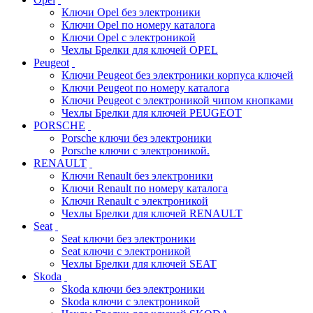
Ключи Opel без электроники
Ключи Opel по номеру каталога
Ключи Opel с электроникой
Чехлы Брелки для ключей OPEL
Peugeot
Ключи Peugeot без электроники корпуса ключей
Ключи Peugeot по номеру каталога
Ключи Peugeot с электроникой чипом кнопками
Чехлы Брелки для ключей PEUGEOT
PORSCHE
Porsche ключи без электроники
Porsche ключи с электроникой.
RENAULT
Ключи Renault без электроники
Ключи Renault по номеру каталога
Ключи Renault с электроникой
Чехлы Брелки для ключей RENAULT
Seat
Seat ключи без электроники
Seat ключи с электроникой
Чехлы Брелки для ключей SEAT
Skoda
Skoda ключи без электроники
Skoda ключи с электроникой