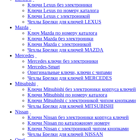
Ключи Lexus без электроники
Ключи Lexus по номеру каталога
Ключи Lexus с электроникой
Чехлы Брелки для ключей LEXUS
Mazda
Ключ Mazda по номеру каталога
Ключи Mazda без электроники
Ключи Mazda с электроникой
Чехлы Брелки для ключей MAZDA
Mercedes
Mercedes ключи без электроники
Mercedes-Smart
Оригинальные ключи, ключи с чипами
Чехлы Брелки для ключей MERCEDES
Mitsubishi
Ключи Mitsubishi без электроники корпуса ключей
Ключи Mitsubishi по номеру каталога
Ключи Mitsubishi с электроникой чипом кнопками
Чехлы Брелки для ключей MITSUBISHI
Nissan
Ключи Nissan без электроники корпуса ключей
Ключи Nissan по каталожному номеру
Ключи Nissan с электроникой чипом кнопками
Чехлы Брелки для ключей NISSAN
Opel