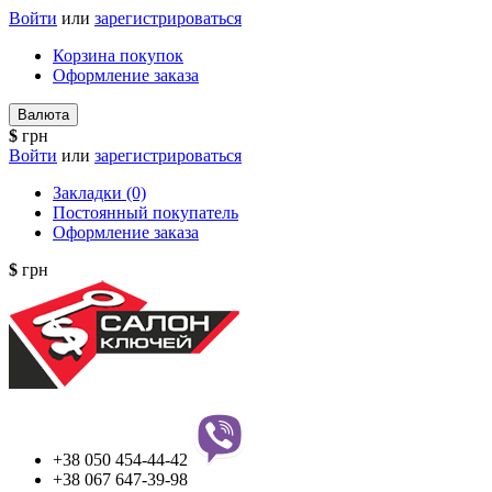
Войти
или
зарегистрироваться
Корзина покупок
Оформление заказа
Валюта
$
грн
Войти
или
зарегистрироваться
Закладки (0)
Постоянный покупатель
Оформление заказа
$
грн
+38 050 454-44-42
+38 067 647-39-98