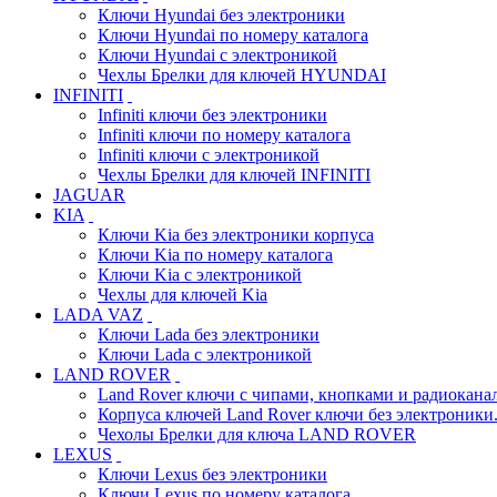
Ключи Hyundai без электроники
Ключи Hyundai по номеру каталога
Ключи Hyundai с электроникой
Чехлы Брелки для ключей HYUNDAI
INFINITI
Infiniti ключи без электроники
Infiniti ключи по номеру каталога
Infiniti ключи с электроникой
Чехлы Брелки для ключей INFINITI
JAGUAR
KIA
Ключи Kia без электроники корпуса
Ключи Kia по номеру каталога
Ключи Kia с электроникой
Чехлы для ключей Kia
LADA VAZ
Ключи Lada без электроники
Ключи Lada с электроникой
LAND ROVER
Land Rover ключи с чипами, кнопками и радиокана
Корпуса ключей Land Rover ключи без электроники
Чехолы Брелки для ключа LAND ROVER
LEXUS
Ключи Lexus без электроники
Ключи Lexus по номеру каталога