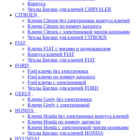
Корпуса
Чехлы Брелки для ключей CHRYSLER
CITROEN
Ключи Citroen без электроники корпуса ключей
Ключи Citroen по номеру каталога
Ключи Citroen с электроникой чипом кнопками
Чехлы Брелки для ключей CITROEN
FIAT
Ключи FIAT с чипами и радиоканалом
Корпуса ключей FIAT
Чехлы Брелки для ключей FIAT
FORD
Ford ключи без электроники
Ford ключи по номеру каталога
Ford ключи с электроникой
Чехлы Брелки для ключей FORD
GEELY
Ключи Geely без электроники
Ключи Geely с электроникой
HONDA
Ключи Honda без электроники корпуса ключей
Ключи Honda по номеру запчасти
Ключи Honda с электроникой чипом кнопками
Чехлы Брелки для ключей HONDA
HYUNDAI