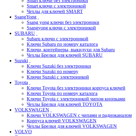
Smart ключи без электроники
Smart ключи с электроникой
Чехлы для ключей SMART
SsangYong
Ssang yong ключи без электроники
Ssangyong ключи с электроникой
SUBARU
Subaru ключи с электроникой
Ключи Subaru по номеру каталога
Ключи, контейнеры, выкидухи для Subaru
Чехлы Брелки для ключей SUBARU
Suzuki
Ключи Suzuki без электроники
Ключи Suzuki по номеру
Ключи Suzuki с электроникой
Toyota
Ключи Toyota без электроники корпуса ключей
Ключи Toyota по номеру каталога
Ключи Toyota с электроникой чипом кнопками
Чехлы Брелки для ключей TOYOTA
VOLKSWAGEN
Ключи VOLKSWAGEN с чипами и радиоканалом
Корпуса ключей VOLKSWAGEN
Чехлы Брелки для ключей VOLKSWAGEN
VOLVO