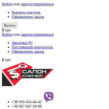
Войти
или
зарегистрироваться
Корзина покупок
Оформление заказа
Валюта
$
грн
Войти
или
зарегистрироваться
Закладки (0)
Постоянный покупатель
Оформление заказа
$
грн
+38 050 454-44-42
+38 067 647-39-98