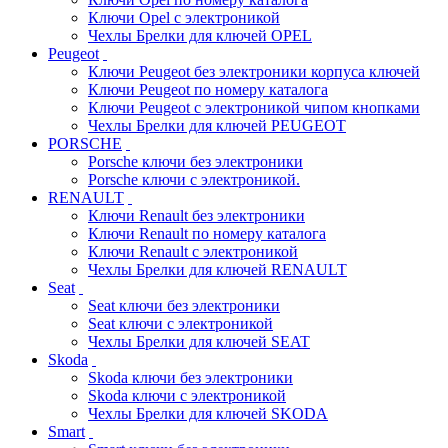
Ключи Opel с электроникой
Чехлы Брелки для ключей OPEL
Peugeot
Ключи Peugeot без электроники корпуса ключей
Ключи Peugeot по номеру каталога
Ключи Peugeot с электроникой чипом кнопками
Чехлы Брелки для ключей PEUGEOT
PORSCHE
Porsche ключи без электроники
Porsche ключи с электроникой.
RENAULT
Ключи Renault без электроники
Ключи Renault по номеру каталога
Ключи Renault с электроникой
Чехлы Брелки для ключей RENAULT
Seat
Seat ключи без электроники
Seat ключи с электроникой
Чехлы Брелки для ключей SEAT
Skoda
Skoda ключи без электроники
Skoda ключи с электроникой
Чехлы Брелки для ключей SKODA
Smart