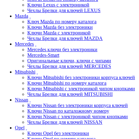
Ключи Lexus с электроникой
Чехлы Брелки для ключей LEXUS
Mazda
Ключ Mazda по номеру каталога
Ключи Mazda без электроники
Ключи Mazda с электроникой
Чехлы Брелки для ключей MAZDA
Mercedes
Mercedes ключи без электроники
Mercedes-Smart
Оригинальные ключи, ключи с чипами
Чехлы Брелки для ключей MERCEDES
Mitsubishi
Ключи Mitsubishi без электроники корпуса ключей
Ключи Mitsubishi по номеру каталога
Ключи Mitsubishi с электроникой чипом кнопками
Чехлы Брелки для ключей MITSUBISHI
Nissan
Ключи Nissan без электроники корпуса ключей
Ключи Nissan по каталожному номеру
Ключи Nissan с электроникой чипом кнопками
Чехлы Брелки для ключей NISSAN
Opel
Ключи Opel без электроники
Ключи Opel по номеру каталога