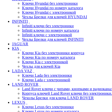
Ключи Hyundai без электроники
Ключи Hyundai по номеру каталога
Ключи Hyundai с электроникой
Чехлы Брелки для ключей HYUNDAI
INFINITI
Infiniti ключи без электроники
Infiniti ключи по номеру каталога
Infiniti ключи с электроникой
Чехлы Брелки для ключей INFINITI
JAGUAR
KIA
Ключи Kia без электроники корпуса
Ключи Kia по номеру каталога
Ключи Kia с электроникой
Чехлы для ключей Kia
LADA VAZ
Ключи Lada без электроники
Ключи Lada с электроникой
LAND ROVER
Land Rover ключи с чипами, кнопками и радиокана
Корпуса ключей Land Rover ключи без электроники
Чехолы Брелки для ключа LAND ROVER
LEXUS
Ключи Lexus без электроники
Ключи Lexus по номеру каталога