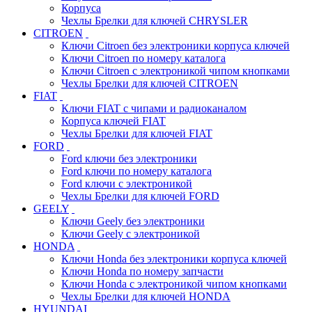
Корпуса
Чехлы Брелки для ключей CHRYSLER
CITROEN
Ключи Citroen без электроники корпуса ключей
Ключи Citroen по номеру каталога
Ключи Citroen с электроникой чипом кнопками
Чехлы Брелки для ключей CITROEN
FIAT
Ключи FIAT с чипами и радиоканалом
Корпуса ключей FIAT
Чехлы Брелки для ключей FIAT
FORD
Ford ключи без электроники
Ford ключи по номеру каталога
Ford ключи с электроникой
Чехлы Брелки для ключей FORD
GEELY
Ключи Geely без электроники
Ключи Geely с электроникой
HONDA
Ключи Honda без электроники корпуса ключей
Ключи Honda по номеру запчасти
Ключи Honda с электроникой чипом кнопками
Чехлы Брелки для ключей HONDA
HYUNDAI