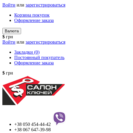
Войти
или
зарегистрироваться
Корзина покупок
Оформление заказа
Валюта
$
грн
Войти
или
зарегистрироваться
Закладки (0)
Постоянный покупатель
Оформление заказа
$
грн
+38 050 454-44-42
+38 067 647-39-98