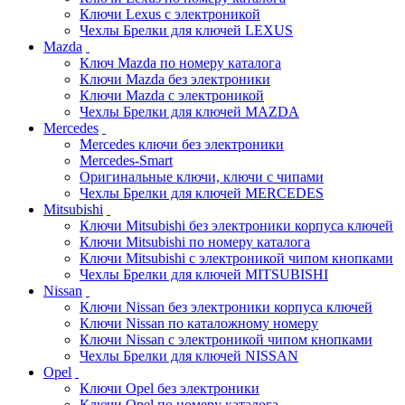
Ключи Lexus с электроникой
Чехлы Брелки для ключей LEXUS
Mazda
Ключ Mazda по номеру каталога
Ключи Mazda без электроники
Ключи Mazda с электроникой
Чехлы Брелки для ключей MAZDA
Mercedes
Mercedes ключи без электроники
Mercedes-Smart
Оригинальные ключи, ключи с чипами
Чехлы Брелки для ключей MERCEDES
Mitsubishi
Ключи Mitsubishi без электроники корпуса ключей
Ключи Mitsubishi по номеру каталога
Ключи Mitsubishi с электроникой чипом кнопками
Чехлы Брелки для ключей MITSUBISHI
Nissan
Ключи Nissan без электроники корпуса ключей
Ключи Nissan по каталожному номеру
Ключи Nissan с электроникой чипом кнопками
Чехлы Брелки для ключей NISSAN
Opel
Ключи Opel без электроники
Ключи Opel по номеру каталога