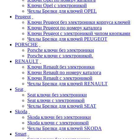
Ключи Opel с электроникой
Чехлы Брелки для ключей OPEL
Peugeot
Ключи Peugeot без электроники корпуса ключей
Ключи Peugeot по номеру каталога
Ключи Peugeot с электроникой чипом кнопками
Чехлы Брелки для ключей PEUGEOT
PORSCHE
Porsche ключи без электроники
Porsche ключи с электроникой.
RENAULT
Ключи Renault без электроники
Ключи Renault по номеру каталога
Ключи Renault с электроникой
Чехлы Брелки для ключей RENAULT
Seat
Seat ключи без электроники
Seat ключи с электроникой
Чехлы Брелки для ключей SEAT
Skoda
Skoda ключи без электроники
Skoda ключи с электроникой
Чехлы Брелки для ключей SKODA
Smart