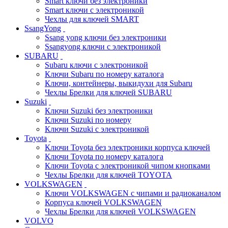
Smart ключи без электроники
Smart ключи с электроникой
Чехлы для ключей SMART
SsangYong
Ssang yong ключи без электроники
Ssangyong ключи с электроникой
SUBARU
Subaru ключи с электроникой
Ключи Subaru по номеру каталога
Ключи, контейнеры, выкидухи для Subaru
Чехлы Брелки для ключей SUBARU
Suzuki
Ключи Suzuki без электроники
Ключи Suzuki по номеру
Ключи Suzuki с электроникой
Toyota
Ключи Toyota без электроники корпуса ключей
Ключи Toyota по номеру каталога
Ключи Toyota с электроникой чипом кнопками
Чехлы Брелки для ключей TOYOTA
VOLKSWAGEN
Ключи VOLKSWAGEN с чипами и радиоканалом
Корпуса ключей VOLKSWAGEN
Чехлы Брелки для ключей VOLKSWAGEN
VOLVO