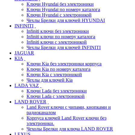
Ключи Hyundai без электроники
Ключи Hyundai по номеру каталога
Ключи Hyundai с электроникой
Чехлы Брелки для ключей HYUNDAI
INFINITI
Infiniti ключи без электроники
Infiniti ключи по номеру каталога
Infiniti ключи с электроникой
Чехлы Брелки для ключей INFINITI
JAGUAR
KIA
Ключи Kia без электроники корпуса
Ключи Kia по номеру каталога
Ключи Kia с электроникой
Чехлы для ключей Kia
LADA VAZ
Ключи Lada без электроники
Ключи Lada с электроникой
LAND ROVER
Land Rover ключи с чипами, кнопками и
радиоканалом
Корпуса ключей Land Rover ключи без
электроники.
Чехолы Брелки для ключа LAND ROVER
LEXUS