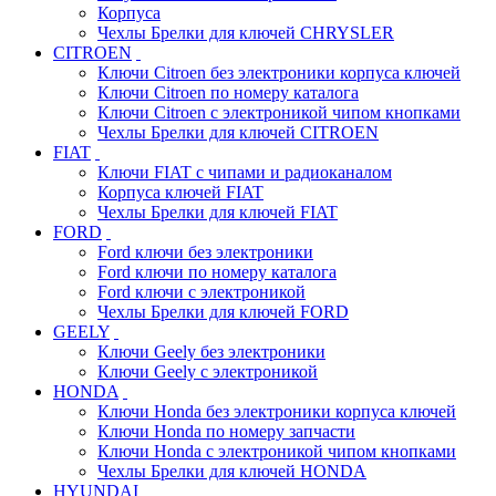
Корпуса
Чехлы Брелки для ключей CHRYSLER
CITROEN
Ключи Citroen без электроники корпуса ключей
Ключи Citroen по номеру каталога
Ключи Citroen с электроникой чипом кнопками
Чехлы Брелки для ключей CITROEN
FIAT
Ключи FIAT с чипами и радиоканалом
Корпуса ключей FIAT
Чехлы Брелки для ключей FIAT
FORD
Ford ключи без электроники
Ford ключи по номеру каталога
Ford ключи с электроникой
Чехлы Брелки для ключей FORD
GEELY
Ключи Geely без электроники
Ключи Geely с электроникой
HONDA
Ключи Honda без электроники корпуса ключей
Ключи Honda по номеру запчасти
Ключи Honda с электроникой чипом кнопками
Чехлы Брелки для ключей HONDA
HYUNDAI