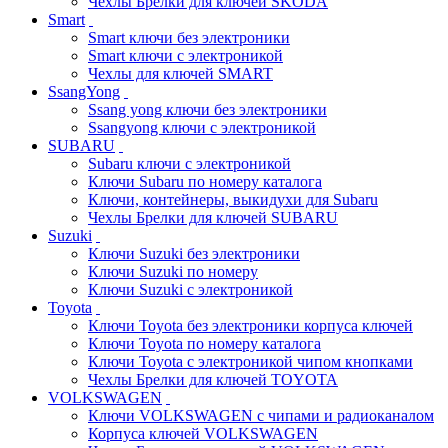
Чехлы Брелки для ключей SKODA
Smart
Smart ключи без электроники
Smart ключи с электроникой
Чехлы для ключей SMART
SsangYong
Ssang yong ключи без электроники
Ssangyong ключи с электроникой
SUBARU
Subaru ключи с электроникой
Ключи Subaru по номеру каталога
Ключи, контейнеры, выкидухи для Subaru
Чехлы Брелки для ключей SUBARU
Suzuki
Ключи Suzuki без электроники
Ключи Suzuki по номеру
Ключи Suzuki с электроникой
Toyota
Ключи Toyota без электроники корпуса ключей
Ключи Toyota по номеру каталога
Ключи Toyota с электроникой чипом кнопками
Чехлы Брелки для ключей TOYOTA
VOLKSWAGEN
Ключи VOLKSWAGEN с чипами и радиоканалом
Корпуса ключей VOLKSWAGEN