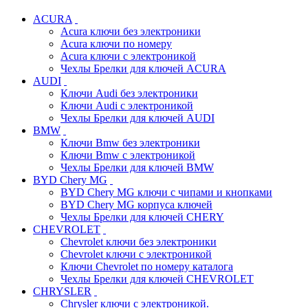
ACURA
Acura ключи без электроники
Acura ключи по номеру
Acura ключи с электроникой
Чехлы Брелки для ключей ACURA
AUDI
Ключи Audi без электроники
Ключи Audi с электроникой
Чехлы Брелки для ключей AUDI
BMW
Ключи Bmw без электроники
Ключи Bmw с электроникой
Чехлы Брелки для ключей BMW
BYD Chery MG
BYD Chery MG ключи c чипами и кнопками
BYD Chery MG корпуса ключей
Чехлы Брелки для ключей CHERY
CHEVROLET
Chevrolet ключи без электроники
Chevrolet ключи с электроникой
Ключи Chevrolet по номеру каталога
Чехлы Брелки для ключей CHEVROLET
CHRYSLER
Chrysler ключи с электроникой.