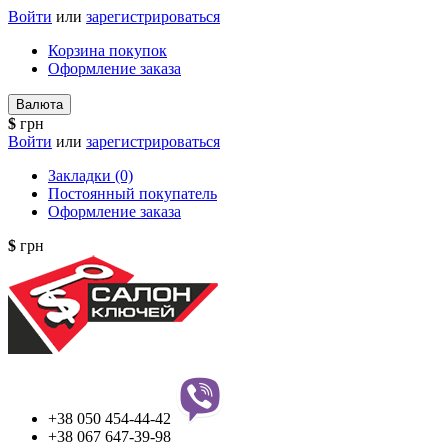
Войти
или
зарегистрироваться
Корзина покупок
Оформление заказа
Валюта
$
грн
Войти
или
зарегистрироваться
Закладки (0)
Постоянный покупатель
Оформление заказа
$
грн
+38 050 454-44-42
+38 067 647-39-98