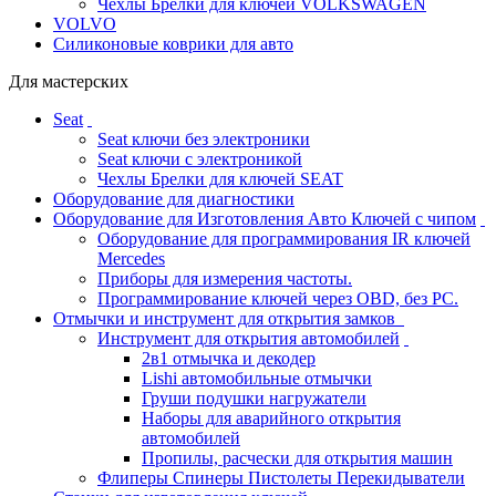
Чехлы Брелки для ключей VOLKSWAGEN
VOLVO
Силиконовые коврики для авто
Для мастерских
Seat
Seat ключи без электроники
Seat ключи с электроникой
Чехлы Брелки для ключей SEAT
Оборудование для диагностики
Оборудование для Изготовления Авто Ключей с чипом
Оборудование для программирования IR ключей
Mercedes
Приборы для измерения частоты.
Программирование ключей через OBD, без PC.
Отмычки и инструмент для открытия замков
Инструмент для открытия автомобилей
2в1 отмычка и декодер
Lishi автомобильные отмычки
Груши подушки нагружатели
Наборы для аварийного открытия
автомобилей
Пропилы, расчески для открытия машин
Флиперы Спинеры Пистолеты Перекидыватели