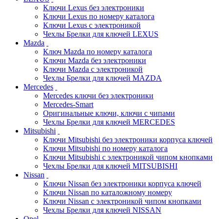
Ключи Lexus без электроники
Ключи Lexus по номеру каталога
Ключи Lexus с электроникой
Чехлы Брелки для ключей LEXUS
Mazda
Ключ Mazda по номеру каталога
Ключи Mazda без электроники
Ключи Mazda с электроникой
Чехлы Брелки для ключей MAZDA
Mercedes
Mercedes ключи без электроники
Mercedes-Smart
Оригинальные ключи, ключи с чипами
Чехлы Брелки для ключей MERCEDES
Mitsubishi
Ключи Mitsubishi без электроники корпуса ключей
Ключи Mitsubishi по номеру каталога
Ключи Mitsubishi с электроникой чипом кнопками
Чехлы Брелки для ключей MITSUBISHI
Nissan
Ключи Nissan без электроники корпуса ключей
Ключи Nissan по каталожному номеру
Ключи Nissan с электроникой чипом кнопками
Чехлы Брелки для ключей NISSAN
Opel