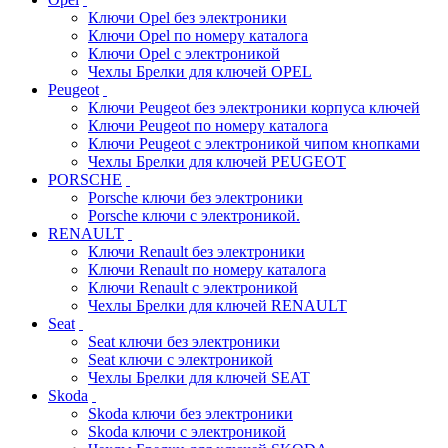
Ключи Opel без электроники
Ключи Opel по номеру каталога
Ключи Opel с электроникой
Чехлы Брелки для ключей OPEL
Peugeot
Ключи Peugeot без электроники корпуса ключей
Ключи Peugeot по номеру каталога
Ключи Peugeot с электроникой чипом кнопками
Чехлы Брелки для ключей PEUGEOT
PORSCHE
Porsche ключи без электроники
Porsche ключи с электроникой.
RENAULT
Ключи Renault без электроники
Ключи Renault по номеру каталога
Ключи Renault с электроникой
Чехлы Брелки для ключей RENAULT
Seat
Seat ключи без электроники
Seat ключи с электроникой
Чехлы Брелки для ключей SEAT
Skoda
Skoda ключи без электроники
Skoda ключи с электроникой